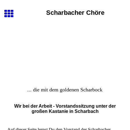
Scharbacher Chöre
... die mit dem goldenen Scharbock
Wir bei der Arbeit
- Vorstandssitzung unter der
großen Kastanie in Scharbach
Auf dieser Seite lernst Du den Vorstand der Scharbacher