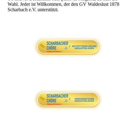
Wahl. Jeder ist Willkommen, der den GV Waldeslust 1878
Scharbach e.V. unterstützt.